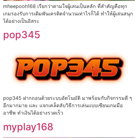
mheepooh168 เรียกว่าตามใจผู้เล่นเป็นหลัก ที่สำคัญคือทุก
เกมรองรับการเดิมพันเครดิตจำนวนเท่าไรก็ได้ ทำให้ผู้เล่นสนุก
ได้อย่างเป็นอิสระ
pop345
pop345 ฝากถอนด้วยระบบอัตโนมัติ มาพร้อมกับกิจกรรมดี ๆ
อีกมากมาย และ แจกเคล็ดลับวิธีการเล่นแบบเซียนเกมมือ
อาชีพ ทำเงินได้อย่างรวดเร็ว
myplay168